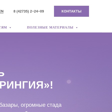
EN
8 (42735) 2−24−09
КОНТАКТЫ
ТЯМ
ПОЛЕЗНЫЕ МАТЕРИАЛЫ
Ь
РИНГИЯ»!
базары, огромные стада