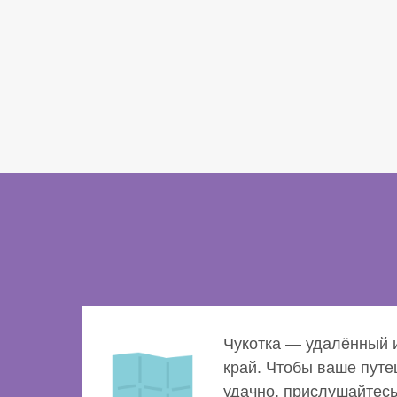
Чукотка — удалённый 
край. Чтобы ваше пут
удачно, прислушайтесь