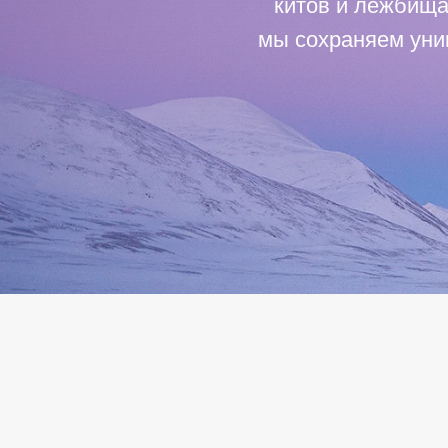
китов и лежбища
мы сохраняем уни