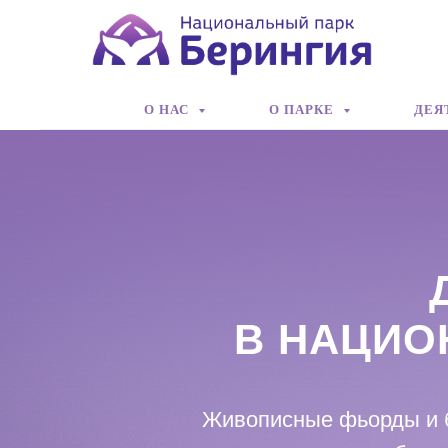
О НАС
О ПАРКЕ
ДЕЯ
В НАЦИО
Живописные фьорды и б