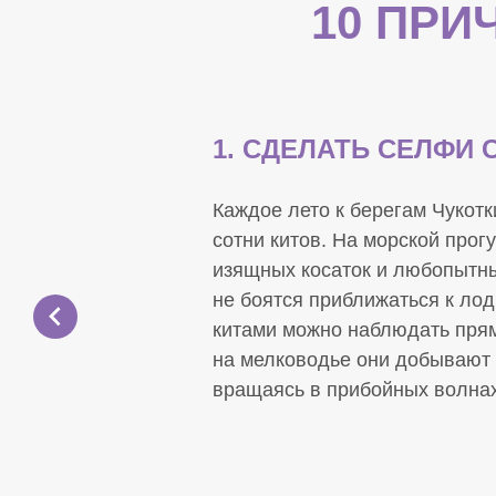
10 ПРИ
1. СДЕЛАТЬ СЕЛФИ 
Каждое лето к берегам Чукотк
сотни китов. На морской прог
изящных косаток и любопытны
не боятся приближаться к лод
китами можно наблюдать пря
на мелководье они добывают 
вращаясь в прибойных волнах