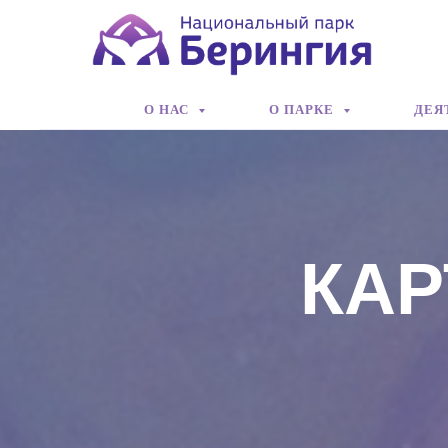
О НАС
О ПАРКЕ
ДЕЯ
КАР