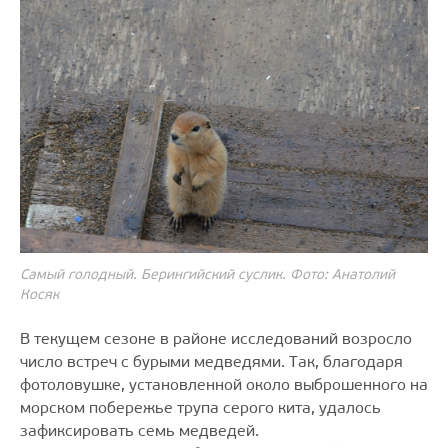
Самый голодный. Берингийский суслик. Фото: Анатолий
Косяк
В текущем сезоне в районе исследований возросло
число встреч с бурыми медведями. Так, благодаря
фотоловушке, установленной около выброшенного на
морском побережье трупа серого кита, удалось
зафиксировать семь медведей.