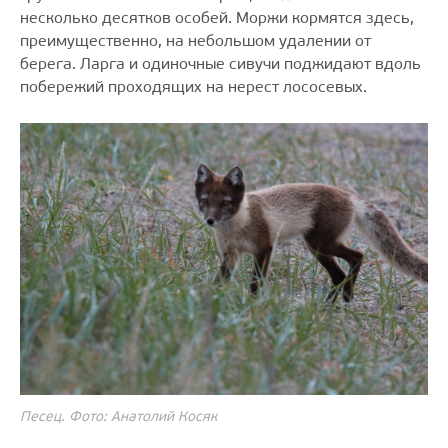
несколько десятков особей. Моржи кормятся здесь,
преимущественно, на небольшом удалении от
берега. Ларга и одиночные сивучи поджидают вдоль
побережий проходящих на нерест лососевых.
Песец. Фото: Анатолий Косяк