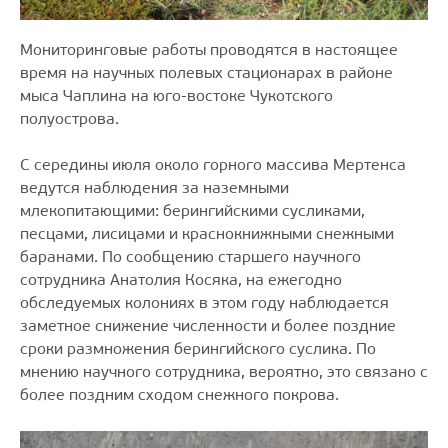
Мониторинговые работы проводятся в настоящее
время на научных полевых стационарах в районе
мыса Чаплина на юго-востоке Чукотского
полуострова.
С середины июля около горного массива Мертенса
ведутся наблюдения за наземными
млекопитающими: берингийскими сусликами,
песцами, лисицами и краснокнижными снежными
баранами. По сообщению старшего научного
сотрудника Анатолия Косяка, на ежегодно
обследуемых колониях в этом году наблюдается
заметное снижение численности и более поздние
сроки размножения берингийского суслика. По
мнению научного сотрудника, вероятно, это связано с
более поздним сходом снежного покрова.