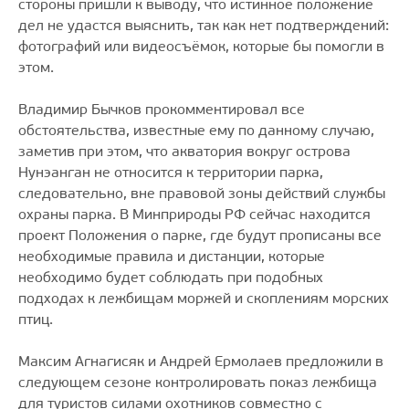
стороны пришли к выводу, что истинное положение
дел не удастся выяснить, так как нет подтверждений:
фотографий или видеосъёмок, которые бы помогли в
этом.
Владимир Бычков прокомментировал все
обстоятельства, известные ему по данному случаю,
заметив при этом, что акватория вокруг острова
Нунэанган не относится к территории парка,
следовательно, вне правовой зоны действий службы
охраны парка. В Минприроды РФ сейчас находится
проект Положения о парке, где будут прописаны все
необходимые правила и дистанции, которые
необходимо будет соблюдать при подобных
подходах к лежбищам моржей и скоплениям морских
птиц.
Максим Агнагисяк и Андрей Ермолаев предложили в
следующем сезоне контролировать показ лежбища
для туристов силами охотников совместно с