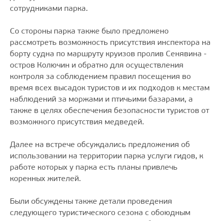
сотрудниками парка.
Со стороны парка также было предложено
рассмотреть возможность присутствия инспектора на
борту судна по маршруту круизов пролив Сенявина -
остров Колючин и обратно для осуществления
контроля за соблюдением правил посещения во
время всех высадок туристов и их подходов к местам
наблюдений за моржами и птичьими базарами, а
также в целях обеспечения безопасности туристов от
возможного присутствия медведей.
Далее на встрече обсуждались предложения об
использовании на территории парка услуги гидов, к
работе которых у парка есть планы привлечь
коренных жителей.
Были обсуждены также детали проведения
следующего туристического сезона с обоюдным