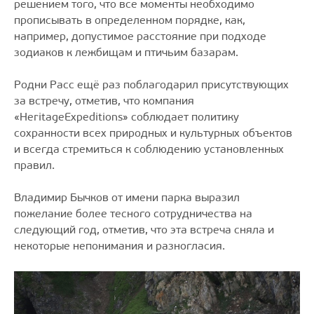
решением того, что все моменты необходимо
прописывать в определенном порядке, как,
например, допустимое расстояние при подходе
зодиаков к лежбищам и птичьим базарам.
Родни Расс ещё раз поблагодарил присутствующих
за встречу, отметив, что компания
«HeritageExpeditions» соблюдает политику
сохранности всех природных и культурных объектов
и всегда стремиться к соблюдению установленных
правил.
Владимир Бычков от имени парка выразил
пожелание более тесного сотрудничества на
следующий год, отметив, что эта встреча сняла и
некоторые непонимания и разногласия.