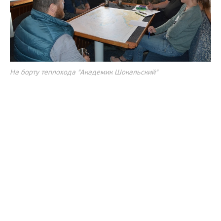
На борту теплохода "Академик Шокальский"