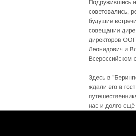
Подружившись н
советовались, 
будущие встречи
совещании дирек
директоров ООПТ
Леонидович и В
Всероссийском 
Здесь в "Беринг
ждали его в гос
путешественника
нас и долго ещё