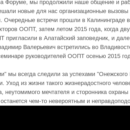
а Форуме, мы продолжили наше общение и раб
решали новые для нас организационные вызовы
. Очередные встречи прошли в Калининграде в
торов ООПТ, затем летом 2015 года, когда дв
 пригласили в Алатайский заповедник, и дале
ладимир Валерьевич встретились во Владивост
семинаре руководителей ООПТ осенью 2015 год
ии" мы всегда следили за успехами "Онежского
ти. Уход из жизни такого жизнерадостного челов
, неутомимого мечтателя и сторонника охраны
 останется чем-то невероятным и неправдопод