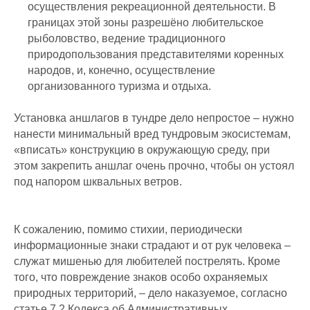
осуществления рекреационной деятельности. В
границах этой зоны разрешёно любительское
рыболовство, ведение традиционного
природопользования представителями коренных
народов, и, конечно, осуществление
организованного туризма и отдыха.
Установка аншлагов в тундре дело непростое – нужно
нанести минимальный вред тундровым экосистемам,
«вписать» конструкцию в окружающую среду, при
этом закрепить аншлаг очень прочно, чтобы он устоял
под напором шквальных ветров.
К сожалению, помимо стихии, периодически
информационные знаки страдают и от рук человека –
служат мишенью для любителей пострелять. Кроме
того, что повреждение знаков особо охраняемых
природных территорий, – дело наказуемое, согласно
статье 7.2 Кодекса об Административных