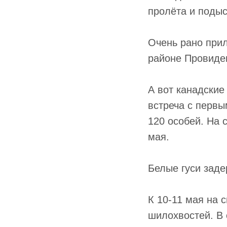
пролёта и подыс
Очень рано прил
районе Провиден
А вот канадские
встреча с первы
120 особей. На 
мая.
Белые гуси заде
К 10-11 мая на 
шилохвостей. В 