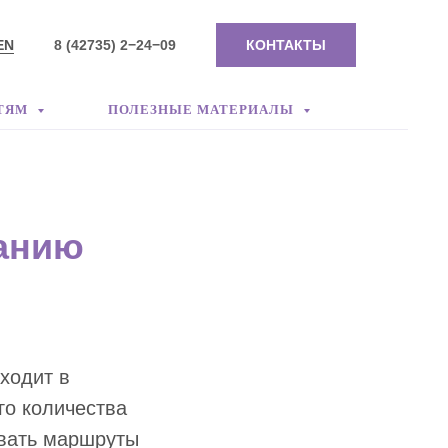
EN
8 (42735) 2−24−09
КОНТАКТЫ
ТЯМ
ПОЛЕЗНЫЕ МАТЕРИАЛЫ
санию
ходит в
го количества
овать маршруты