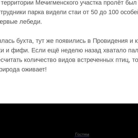
а территории Мечигменского участка пролёт был
трудники парка видели стаи от 50 до 100 особе
первые лебеди.
ылась бухта, тут же появились в Провидения и к
ки и фифи. Если ещё неделю назад хватало па
есчитать количество видов встреченных птиц, то
Природа оживает!
Гостям