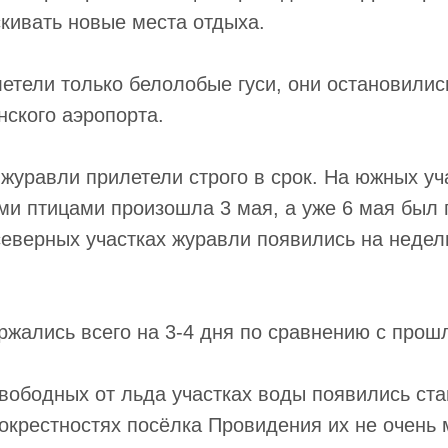
кивать новые места отдыха.
етели только белолобые гуси, они остановилис
ского аэропорта.
 журавли прилетели строго в срок. На южных уч
ми птицами произошла 3 мая, а уже 6 мая был 
северных участках журавли появились на недел
ржались всего на 3-4 дня по сравнению с прош
свободных от льда участках воды появились ста
окрестностях посёлка Провидения их не очень 