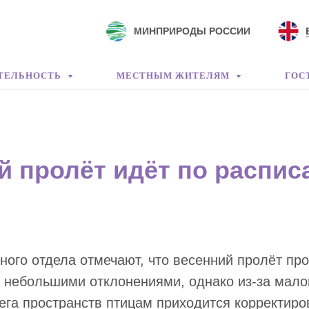
МИНПРИРОДЫ РОССИИ
ТЕЛЬНОСТЬ
МЕСТНЫМ ЖИТЕЛЯМ
ГОС
й пролёт идёт по распи
ного отдела отмечают, что весенний пролёт про
 небольшими отклонениями, однако из-за мало
ега пространств птицам приходится корректир