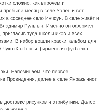
отки сложно, как впрочем и
и пробыли месяц в селе Уэлен и вот
х в соседнее село Инчоун. В селе живёт и
р Владимир Рультын. Именно он оформил
, пригласив туда школьников и всех
зами. В набор вошли краски, альбом для
О ЧукотХозТорг и фирменная футболка
авки. Напоминаем, что первое
ке Провидения, далее в селе Янракыннот,
в доставке рисунков и атрибутики. Далее,
 в Энурмино.