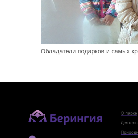
Обладатели подарков и самых кр
О парке
Деятель
Природн