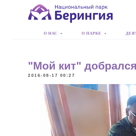
О НАС
О ПАРКЕ
ДЕЯ
"Мой кит" добралс
2016-08-17 00:27