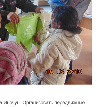
ла Иночун. Организовать передвижные