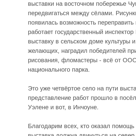
выставки на восточном побережье Чук
передвигаться между сёлами. Рисунк
появилась возможность переправить и
работает государственный инспекто
выставку в сельском доме культуры и
желающих, наградил победителей при
рисования, фломастеры - всё от ОО
национального парка.
Это уже четвёртое село на пути выст
представление работ прошло в посёл
Уэлене и вот, в Инчоуне.
Благодарим всех, кто оказал помощь 
выставка должна двинуться на север