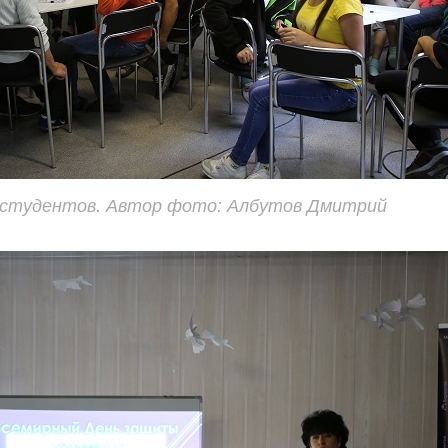
 студентов. Автор фото: Албутов Дмитрий