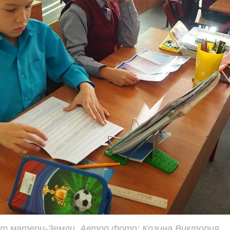
т матери-Земли. Автор фото: Козина Виктория