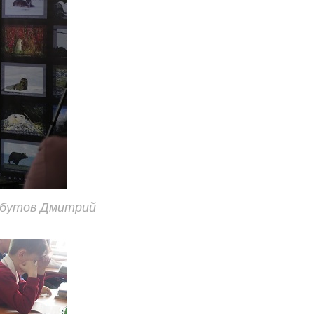
лбутов Дмитрий