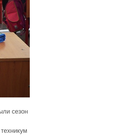
ыли сезон
 техникум