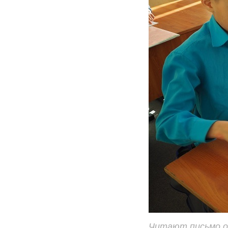
Читают письмо о