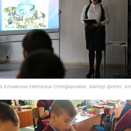
а Климкина Наталья Стефановна. Автор фото: А