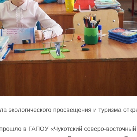
ла экологического просвещения и туризма откр
.
 прошло в ГАПОУ «Чукотский северо-восточный