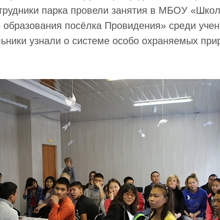
трудники парка провели занятия в МБОУ «Школ
 образования посёлка Провидения» среди учени
льники узнали о системе особо охраняемых пр