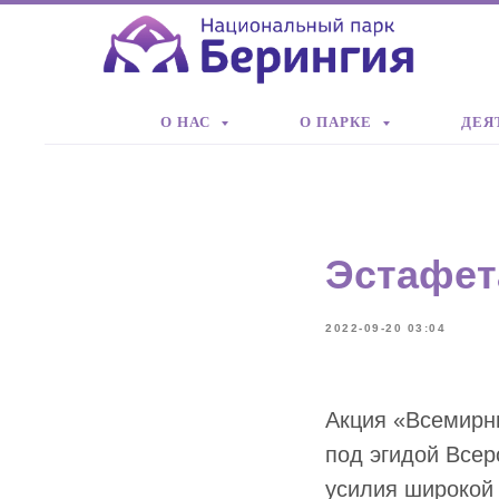
О НАС
О ПАРКЕ
ДЕЯ
Эстафет
2022-09-20 03:04
Акция «Всемирны
под эгидой Всер
усилия широкой 