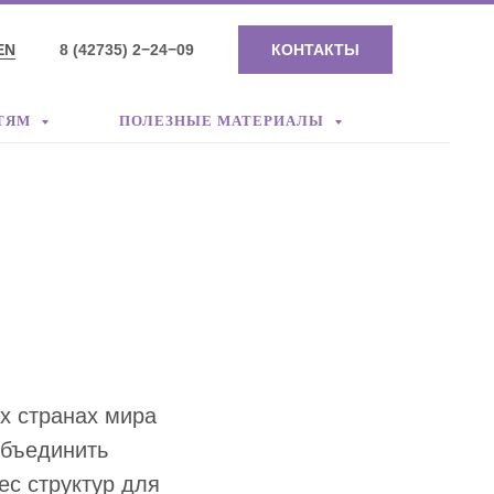
EN
8 (42735) 2−24−09
КОНТАКТЫ
ТЯМ
ПОЛЕЗНЫЕ МАТЕРИАЛЫ
х странах мира
объединить
ес структур для