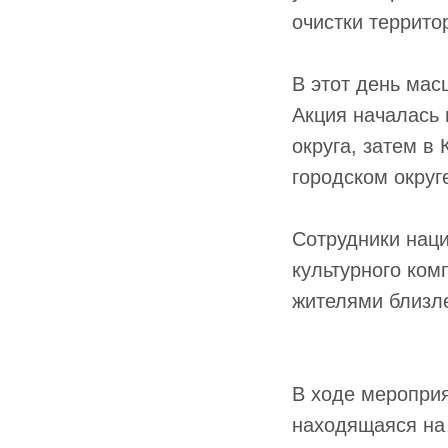
очистки террито
В этот день мас
Акция началась 
округа, затем в
городском округ
Сотрудники наци
культурного ком
жителями близл
В ходе мероприя
находящаяся на