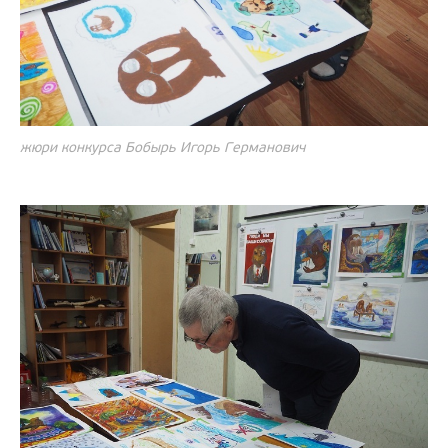
жюри конкурса Бобырь Игорь Германович