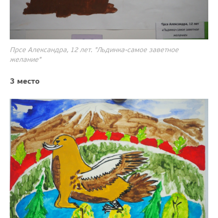
Прсе Александра, 12 лет. "Льдинка-самое заветное
желание"
3 место