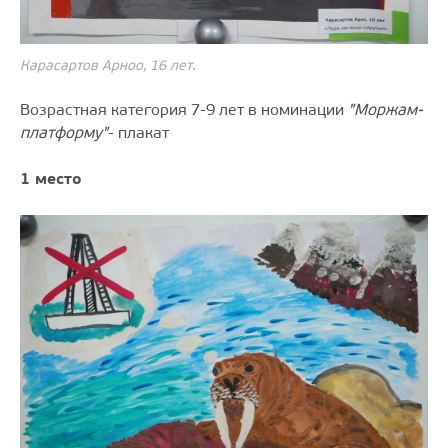
Карасартов Арноо, 16 лет.
Возрастная категория 7-9 лет в номинации
"Моржам-
платформу"
- плакат
1 место