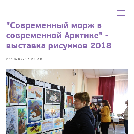
"Современный морж в
современной Арктике" -
выставка рисунков 2018
2018-02-07 23:40