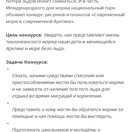
потери льдов может снижаться. И в честь
Международного дня моржа национальный парк
объявил конкурс рисунков и плакатов «Современный
морж в современной Арктике».
Цель конкурса:
Увидеть, как представляют жизнь
тихоокеанского моржа наши дети в меняющейся
Арктике и море безо льда.
Задачи Конкурса:
Узнать, какими средствами спасения или
приспособлениями могли бы пользоваться моржи
и не зависеть от наличия толстого льда для
отдыха во время миграций и кормления.
Представить к кому могли бы обратится моржи за
помощью и как помощь могла бы выглядеть.
Подтолкнуть школьников и молодёжь к