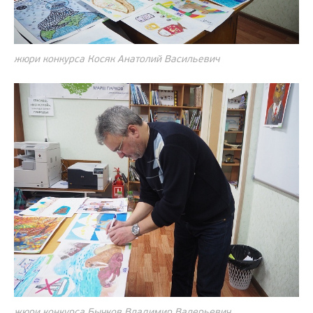
жюри конкурса Косяк Анатолий Васильевич
жюри конкурса Бычков Владимир Валерьевич