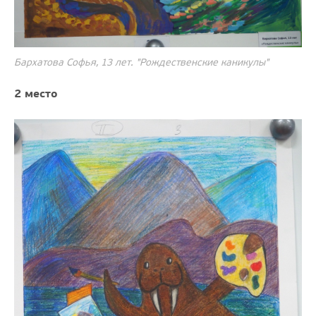
Бархатова Софья, 13 лет. "Рождественские каникулы"
2 место