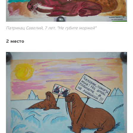
Патрикац Савелий, 7 лет. "Не губите моржей"
2 место