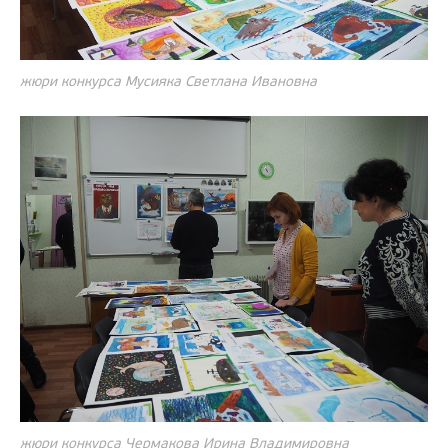
жюри конкурса Мусияка Светлана Ивановна
жюри конкурса Чермакова Ирина Владимировна