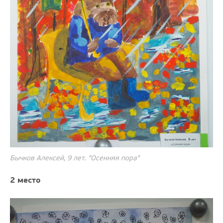
Бычков Алексей, 9 лет. "Осенняя пора"
2 место