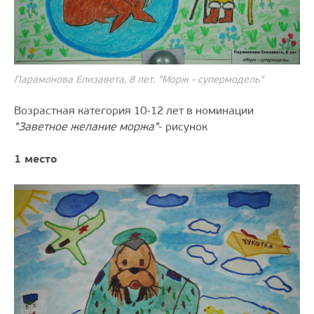
Парамонова Елизавета, 8 лет. "Морж - супермодель"
Возрастная категория 10-12 лет в номинации
"Заветное желание моржа"
- рисунок
1 место