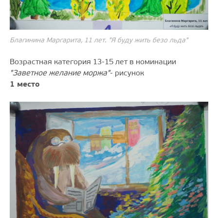
Благинина Маргарита, 11 лет. "Я буду жить безо льда"
Возрастная категория 13-15 лет в номинации
"Заветное желание моржа"
- рисунок
1 место