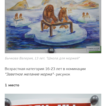
Бычкова Валерия, 13 лет. "Школа для моржей"
Возрастная категория 16-23 лет в номинации
"Заветное желание моржа"
- рисунок
1 место