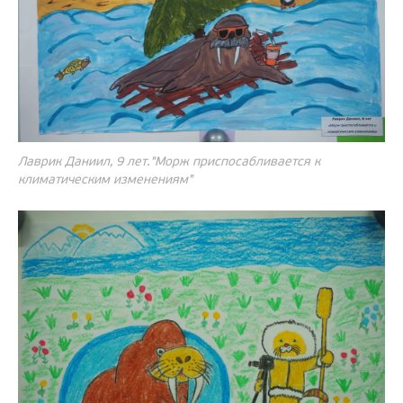
Лаврик Даниил, 9 лет."Морж приспосабливается к
климатическим изменениям"