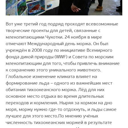
Вот уже третий год подряд проходят всевозможные
творческие проекты для детей, связанные с
млекопитающими Чукотки. 24 ноября в мире
отмечают Международный день моржа. Он был
учреждён в 2008 году по инициативе Всемирного
фонда дикой природы (WWF) и Совета по морским
млекопитающим для того, чтобы привлечь внимание
к сохранению этого уникального животного.
Глобальное изменение климата влияет на
формирование льда – одного из важнейших мест
обитания тихоокеанского моржа. Лёд для них
основное место отдыха во время длительных
переходов и кормления. Ныряя за кормом на дно
моря, моржу нужно где-то отдохнуть, и льды самое
лучшее для этого место.По мнению учёных
численность тихоокеанских моржей в результате