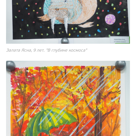
Залата Ясна, 9 лет. "В глубине космоса"