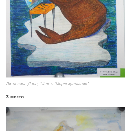
Литовкина Дана, 14 лет. "Морж художник"
3 место