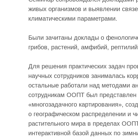
живых организмов и выявлении связ
климатическими параметрами.
Были зачитаны доклады о фенологиче
грибов, растений, амфибий, рептилий
Для решения практических задач про
научных сотрудников занималась кор
остальные работали над методами ан
сотрудникам ООПТ был представлен 
«многозадачного картирования», соз
о географическом распределении и ч
растительного мира в пределах ООПТ
интерактивной базой данных по зим