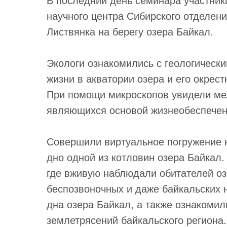
В последний день семинара участник
научного центра Сибирского отделени
Листвянка на берегу озера Байкал.
Экологи ознакомились с геологическ
жизни в акватории озера и его окрес
При помощи микроскопов увидели ме
являющихся основой жизнеобеспечен
Совершили виртуальное погружение н
дно одной из котловин озера Байкал
где вживую наблюдали обитателей оз
беспозвоночных и даже байкальских 
дна озера Байкал, а также ознакоми
землетрясений байкальского региона.