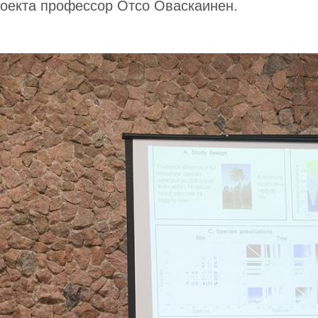
роекта профессор Отсо Оваскаинен.