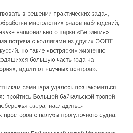
твовать в решении практических задач,
обработки многолетних рядов наблюдений,
 науке национального парка «Берингия»
ма встреча с коллегами из других ООПТ.
куссий, но такие «встряски» жизненно
ходящихся большую часть года на
ориях, вдали от научных центров».
стникам семинара удалось познакомиться
я: пройтись Большой байкальской тропой
побережья озера, насладиться
 просторов с палубы прогулочного судна.