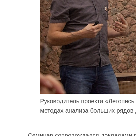
Руководитель проекта «Летопись
методах анализа больших рядов 
Семинар сопровождался докладами р