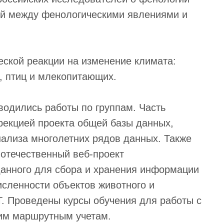
ей между фенологическими явлениями и
ской реакции на изменение климата:
, птиц и млекопитающих.
водились работы по группам. Часть
рекцией проекта общей базы данных,
ализа многолетних рядов данных. Также
отечественный веб-проект
данного для сбора и хранения информации
исленности объектов животного и
. Проведены курсы обучения для работы с
ним маршрутным учетам.