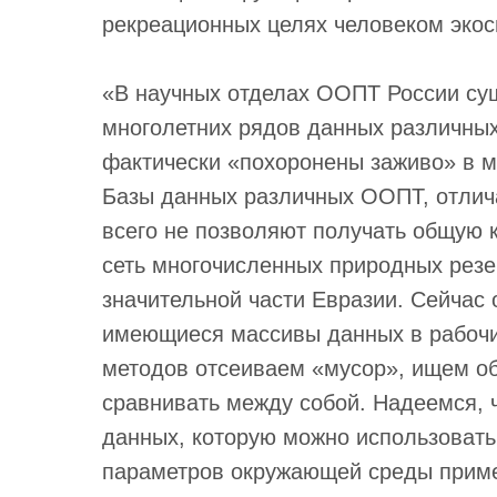
рекреационных целях человеком экос
«В научных отделах ООПТ России су
многолетних рядов данных различных
фактически «похоронены заживо» в м
Базы данных различных ООПТ, отлича
всего не позволяют получать общую к
сеть многочисленных природных резер
значительной части Евразии. Сейча
имеющиеся массивы данных в рабочи
методов отсеиваем «мусор», ищем о
сравнивать между собой. Надеемся, 
данных, которую можно использоват
параметров окружающей среды приме