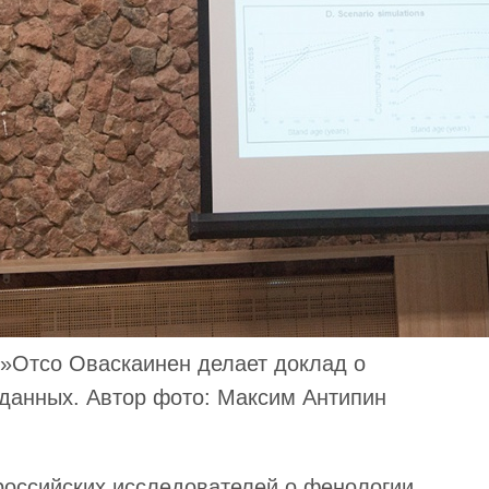
 »Отсо Оваскаинен делает доклад о
данных. Автор фото: Максим Антипин
оссийских исследователей о фенологии