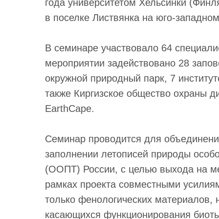
года университетом Хельсинки (Фин
в поселке Листвянка на юго-западно
В семинаре участвовало 64 специалис
мероприятии задействовано 28 запов
окружной природный парк, 7 институт
также Киргизское общество охраны д
EarthCape.
Семинар проводится для объединени
заполнении летописей природы особ
(ООПТ) России, с целью выхода на м
рамках проекта совместными усилиям
только фенологических материалов, 
касающихся функционирования биоты 