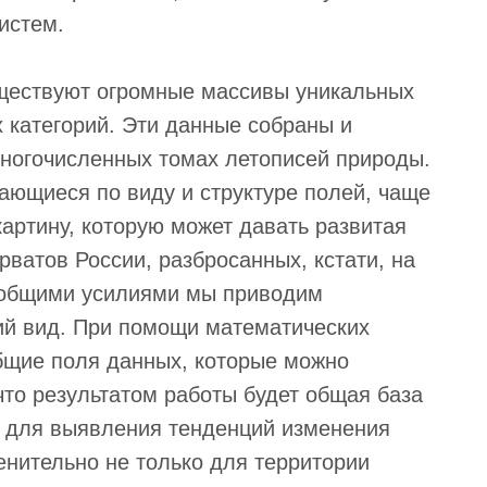
истем.
ществуют огромные массивы уникальных
 категорий. Эти данные собраны и
ногочисленных томах летописей природы.
ющиеся по виду и структуре полей, чаще
артину, которую может давать развитая
ватов России, разбросанных, кстати, на
с общими усилиями мы приводим
й вид. При помощи математических
бщие поля данных, которые можно
что результатом работы будет общая база
ь для выявления тенденций изменения
нительно не только для территории