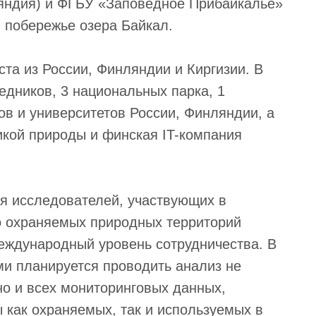
ляндия) и ФГБУ «Заповедное Прибайкалье»
м побережье озера Байкал.
та из России, Финляндии и Киргизии. В
едников, 3 национальных парка, 1
ов и университетов России, Финляндии, а
икой природы и финская IT-компания
я исследователей, участвующих в
о охраняемых природных территорий
еждународный уровень сотрудничества. В
и планируется проводить анализ не
но и всех мониторинговых данных,
как охраняемых, так и используемых в