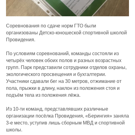
Соревнования по сдаче норм ГТО были
организованы Детско-юношеской спортивной школой
Провидения.
По условиям соревнований, команды состояли из
четырёх человек обоих полов и разных возрастных
групп. Парк представили сотрудники отделов охраны,
экологического просвещения и бухгалтерии.
Участники сдавали бег на 30 метров, отжимание от
пола, прыжки в длину, наклон из положения стоя и
подъём тела из положения лёжа.
Из 10-ти команд, представлявших различные
организации посёлка Провидения, «Берингия» заняла
3-е место, уступив лишь сборным МВД и спортивной
школы.