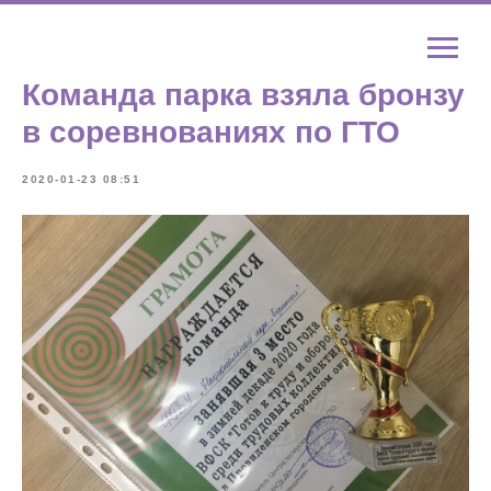
Команда парка взяла бронзу
в соревнованиях по ГТО
2020-01-23 08:51