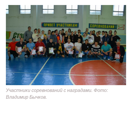
Участники соревнований с наградами. Фото:
Владимир Бычков.