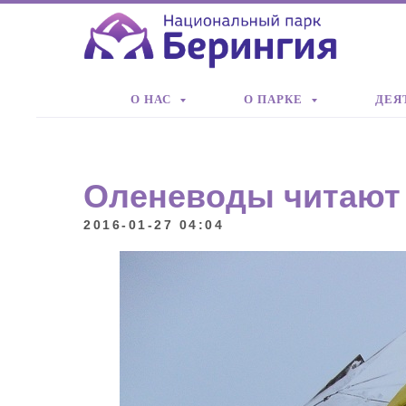
О НАС
О ПАРКЕ
ДЕЯ
Оленеводы читают г
2016-01-27 04:04