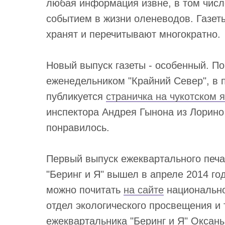
любая информация извне, в том числ
событием в жизни оленеводов. Газет
хранят и перечитывают многократно.
Новый выпуск газеты - особенный. П
еженедельником "Крайний Север", в 
публикуется
страничка на чукотском я
инспектора Андрея Гынона из Лорино
понравилось.
Первый выпуск ежеквартального печа
"Беринг и Я" вышел в апреле 2014 г
можно почитать
на сайте
национально
отдел экологического просвещения и
ежеквартальника "Беринг и Я" Оксаны