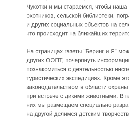
Чукотки и мы стараемся, чтобы наша
охотников, сельской библиотеки, пог
и других социальных объектов на сел
что происходит на ближайших террито
На страницах газеты "Беринг и Я" мо
других ООПТ, почерпнуть информаци
познакомиться с деятельностью инспе
туристических экспедициях. Кроме это
законодательством в области охран
при встрече с дикими животными. В га
них мы размещаем специально разраб
на другой делимся детским творчеств