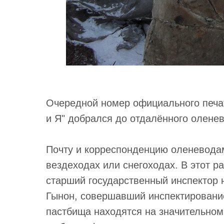
Очередной номер официального печат
и Я" добрался до отдалённого оленев
Почту и корреспонденцию оленеводам
вездеходах или снегоходах. В этот ра
старший государственный инспектор 
Гынон, совершавший инспектирование
пастбища находятся на значительном