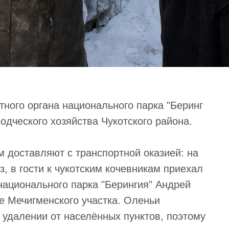
ного органа национального парка "Беринг
одческого хозяйства Чукотского района.
 доставляют с транспортной оказией: на
з, в гости к чукотским кочевникам приехал
национального парка "Берингия" Андрей
 Мечигменского участка. Оленьи
 удалении от населённых пунктов, поэтому