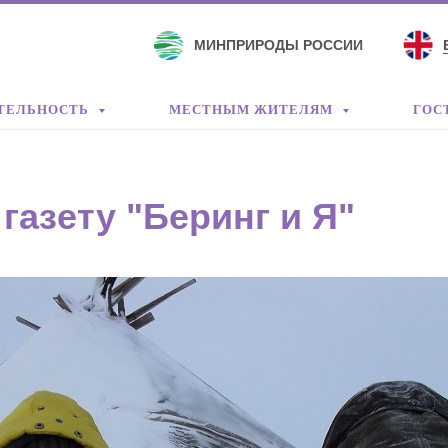
МИНПРИРОДЫ РОССИИ
ТЕЛЬНОСТЬ
МЕСТНЫМ ЖИТЕЛЯМ
ГОС
азету "Беринг и Я"