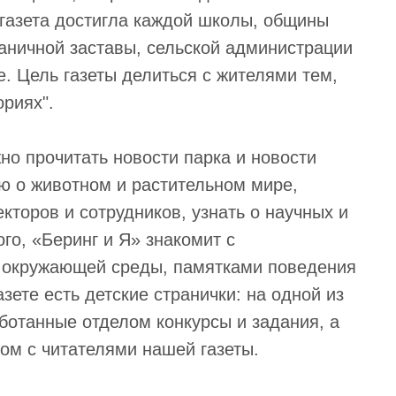
 газета достигла каждой школы, общины
раничной заставы, сельской администрации
е. Цель газеты делиться с жителями тем,
риях".
жно прочитать новости парка и новости
ю о животном и растительном мире,
кторов и сотрудников, узнать о научных и
го, «Беринг и Я» знакомит с
ы окружающей среды, памятками поведения
зете есть детские странички: на одной из
отанные отделом конкурсы и задания, а
ом с читателями нашей газеты.