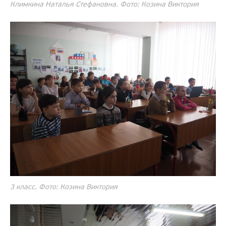
Климкина Наталья Стефановна. Фото: Козина Виктория
3 класс. Фото: Козина Виктория