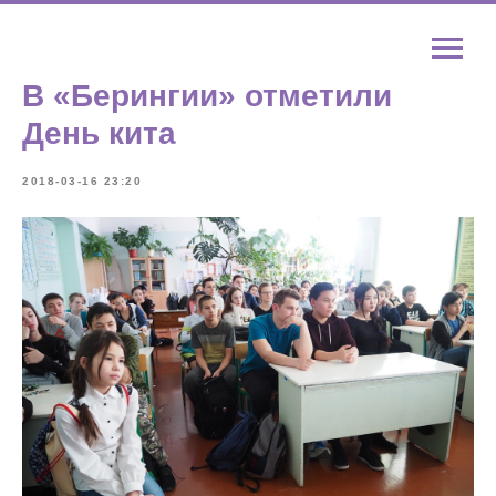
В «Берингии» отметили
День кита
2018-03-16 23:20