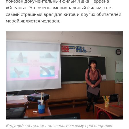
показан документальный фильм Жака Перрена
«Океаны». Это очень эмоциональный фильм, где
самый страшный враг для китов и других обитателей
морей является человек.
Ведущий специалист по экологическому просвещению