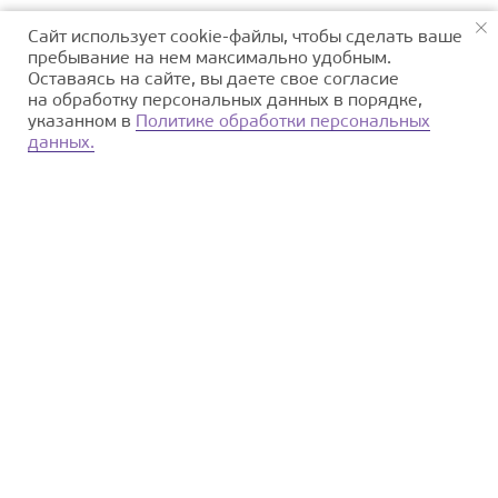
Сайт использует cookie-файлы, чтобы сделать ваше
пребывание на нем максимально удобным.
Оставаясь на сайте, вы даете свое согласие
на обработку персональных данных в порядке,
указанном в
Политике обработки персональных
данных.
О парке
Деятельность
Природное наследие
Культурное наследие
np_beringia@mail.ru
Сообщить о ЧС и
нарушениях:
8 (42735) 2−24−09