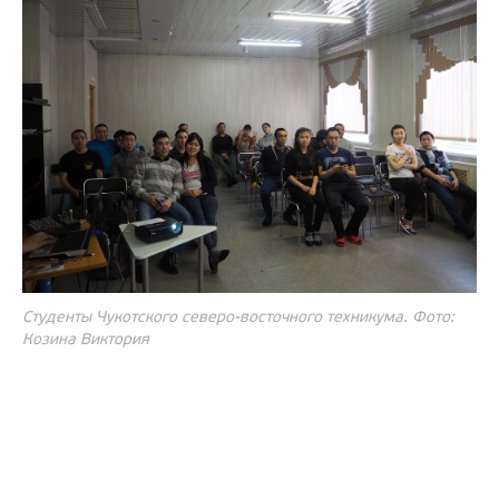
Студенты Чукотского северо-восточного техникума. Фото:
Козина Виктория