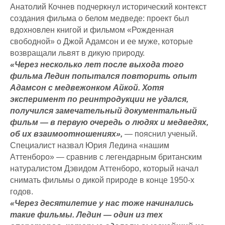
Анатолий Кочнев подчеркнул исторический контекст
создания фильма о белом медведе: проект был
вдохновлен книгой и фильмом «Рожденная
свободной» о Джой Адамсон и ее муже, которые
возвращали львят в дикую природу.
«Через несколько лет после выхода того
фильма Ледин попытался повторить опыт
Адамсон с медвежонком Айкой. Хотя
эксперимент по реинтродукции не удался,
получился замечательный документальный
фильм — в первую очередь о людях и медведях,
об их взаимоотношениях»,
— пояснил ученый.
Специалист назвал Юрия Ледина «нашим
Аттенборо» — сравнив с легендарным британским
натуралистом Дэвидом Аттенборо, который начал
снимать фильмы о дикой природе в конце 1950-х
годов.
«Через десятилетие у нас тоже начинались
такие фильмы. Ледин — один из тех