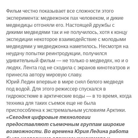
Фильм честно показывает все сложности этого
эксперимента: медвежонок пах человеком, и дикие
медведицы отгоняли его. Настоящей дружбы с
дикими медведями так и не получилось, хотя к концу
экспедиции некоторое взаимодействие с молодыми
медведями у медведжонка наметилось. Несмотря на
неудачу попытки реинтродукции, получился
удивительный фильм — не только о медведях, но и о
людях. Лента год не сходила с экранов кинотеатров и
принесла автору мировую славу.
Юрий Ледин впервые в мире снял белого медведя
под водой. Для этого режиссер спускался в
гидрокостюме в арктические воды — в то время, когда
техника для таких съемок еще не была
приспособлена к экстремальным условиям Арктики.
«Сегодня цифровые технологии
предоставляют съемочным группам широкие
возможности. Во времена Юрия Ледина работа