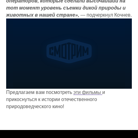
операторов, которые сделали высочайший на
тот момент уровень съемки дикой природы и
животных в нашей стране»,
— подчеркнул Кочнев.
Предлагаем вам посмотреть
эти фильмы
и
прикоснуться к истории отечественного
природоведческого кино!