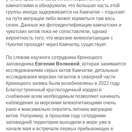
камчатскими и обнаружили, что большая часть этой
группы иногда задерживается на Камчатке – отдыхает
на пути миграции либо может кормиться там весь
сезон. Данные же фотоидентификации камчатских и
чукотских китов пока не сопоставляли, однако
вероятность того, что морские млекопитающие с
Чукотки проходят через Камчатку, существует.
По словам научного сотрудника Кроноцкого
заповедника
Евгении Волковой
, которая занимается
исследованиями серых китов Камчатки, детальные
исследования морских гигантов в северной части
Кроноцкого залива были возобновлены в 2022 году.
Благоустроенный круглогодичный кордон и
снабжение всем необходимым позволяют начинать
наблюдения за морскими млекопитающими очень
рано и максимально охватить летнюю миграцию
китов. Например, в прошлом году сотрудники
заповедной территории выходили в море уже в
начале мая и встречали первых прибывающих в