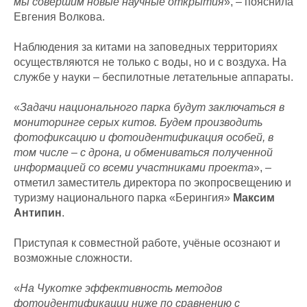
мы совершим новые научные открытия
», – пояснила
Евгения Волкова.
Наблюдения за китами на заповедных территориях
осуществляются не только с воды, но и с воздуха. На
службе у науки – беспилотные летательные аппараты.
«
Задачи национального парка будут заключаться в
мониторинге серых китов. Будем производить
фотофиксацию и фотоидентификация особей, в
том числе – с дрона, и обмениваться полученной
информацией со всеми участниками проекта
», –
отметил заместитель директора по экопросвещению и
туризму национального парка «Берингия»
Максим
Антипин
.
Приступая к совместной работе, учёные осознают и
возможные сложности.
«
На Чукотке эффективность методов
фотоидентификации ниже по сравнению с