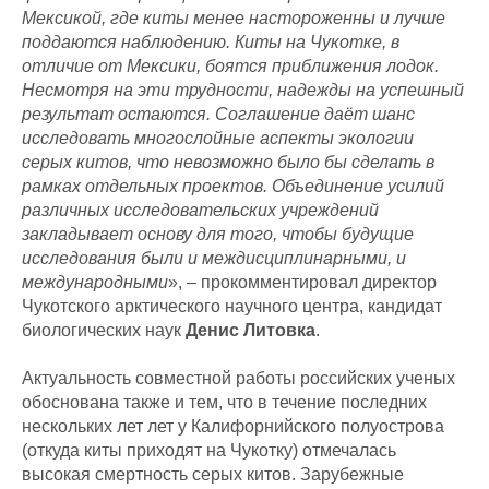
Мексикой, где киты менее настороженны и лучше
поддаются наблюдению. Киты на Чукотке, в
отличие от Мексики, боятся приближения лодок.
Несмотря на эти трудности, надежды на успешный
результат остаются. Соглашение даёт шанс
исследовать многослойные аспекты экологии
серых китов, что невозможно было бы сделать в
рамках отдельных проектов. Объединение усилий
различных исследовательских учреждений
закладывает основу для того, чтобы будущие
исследования были и междисциплинарными, и
международными
», – прокомментировал директор
Чукотского арктического научного центра, кандидат
биологических наук
Денис Литовка
.
Актуальность совместной работы российских ученых
обоснована также и тем, что в течение последних
нескольких лет лет у Калифорнийского полуострова
(откуда киты приходят на Чукотку) отмечалась
высокая смертность серых китов. Зарубежные