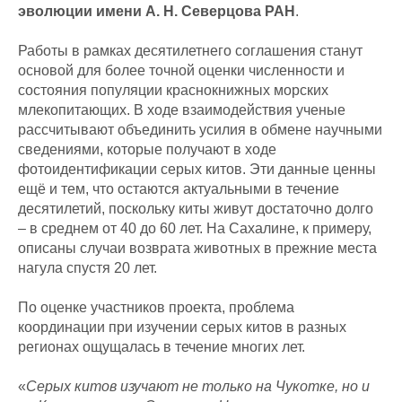
эволюции имени А. Н. Северцова РАН
.
Работы в рамках десятилетнего соглашения станут
основой для более точной оценки численности и
состояния популяции краснокнижных морских
млекопитающих. В ходе взаимодействия ученые
рассчитывают объединить усилия в обмене научными
сведениями, которые получают в ходе
фотоидентификации серых китов. Эти данные ценны
ещё и тем, что остаются актуальными в течение
десятилетий, поскольку киты живут достаточно долго
– в среднем от 40 до 60 лет. На Сахалине, к примеру,
описаны случаи возврата животных в прежние места
нагула спустя 20 лет.
По оценке участников проекта, проблема
координации при изучении серых китов в разных
регионах ощущалась в течение многих лет.
«
Серых китов изучают не только на Чукотке, но и