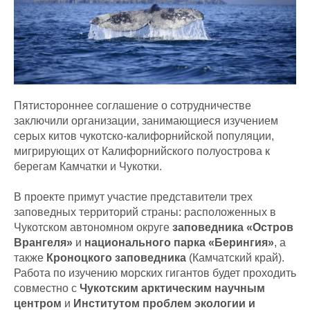
Пятистороннее соглашение о сотрудничестве
заключили организации, занимающиеся изучением
серых китов чукотско-калифорнийской популяции,
мигрирующих от Калифорнийского полуострова к
берегам Камчатки и Чукотки.
В проекте примут участие представители трех
заповедных территорий страны: расположенных в
Чукотском автономном округе
заповедника «Остров
Врангеля»
и
национального парка «Берингия»
, а
также
Кроноцкого заповедника
(Камчатский край).
Работа по изучению морских гигантов будет проходить
совместно с
Чукотским арктическим научным
центром
и
Институтом проблем экологии и