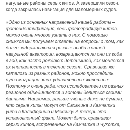
нагульные районы серых китов. А завершили сезон,
когда закрылась навигация для маломерных судов.
«
Одно из основных направлений нашей работы –
фотоидентификация, ведь фотографируя китов,
можно очень многое узнать о них. С помощью
снимков мы получаем ответы на вопросы о том, как
долго задерживаются разные особи в нашей
нагульной акватории, возвращаются ли они из года
в год, как часто рождают детёнышей, как меняется
их упитанность в течение сезона. Сравнивая же
каталоги из разных районов, можно проследить
пути миграции этих удивительных животных.
Поэтому я очень рада, что исследователи из разных
регионов объединяются и готовы делиться своими
данными. Например, раньше учёные даже не думали,
что серые киты могут от Сахалина и Камчатки
уйти в Калифорнию и Мексику! А теперь это
установленный факт. Может быть, сравнивая
серых китов, встреченных на Камчатке и Чукотке,