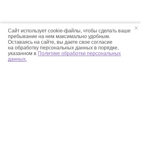
Сайт использует cookie-файлы, чтобы сделать ваше
пребывание на нем максимально удобным.
Оставаясь на сайте, вы даете свое согласие
на обработку персональных данных в порядке,
указанном в
Политике обработки персональных
данных.
О парке
Деятельность
Природное наследие
Культурное наследие
np_beringia@mail.ru