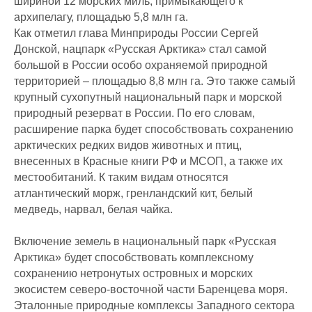
шириной 12 морских миль, примыкающего к
архипелагу, площадью 5,8 млн га.
Как отметил глава Минприроды России Сергей
Донской, нацпарк «Русская Арктика» стал самой
большой в России особо охраняемой природной
территорией – площадью 8,8 млн га. Это также самый
крупный сухопутный национальный парк и морской
природный резерват в России. По его словам,
расширение парка будет способствовать сохранению
арктических редких видов животных и птиц,
внесенных в Красные книги РФ и МСОП, а также их
местообитаний. К таким видам относятся
атлантический морж, гренландский кит, белый
медведь, нарвал, белая чайка.
Включение земель в национальный парк «Русская
Арктика» будет способствовать комплексному
сохранению нетронутых островных и морских
экосистем северо-восточной части Баренцева моря.
Эталонные природные комплексы Западного сектора