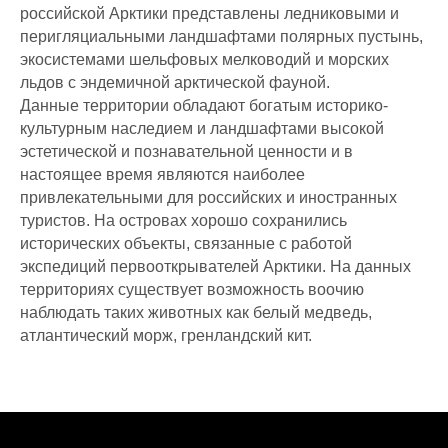
российской Арктики представлены ледниковыми и
перигляциальными ландшафтами полярных пустынь,
экосистемами шельфовых мелководий и морских
льдов с эндемичной арктической фауной.
Данные территории обладают богатым историко-
культурным наследием и ландшафтами высокой
эстетической и познавательной ценности и в
настоящее время являются наиболее
привлекательными для российских и иностранных
туристов. На островах хорошо сохранились
исторических объекты, связанные с работой
экспедиций первооткрывателей Арктики. На данных
территориях существует возможность воочию
наблюдать таких животных как белый медведь,
атлантический морж, гренландский кит.