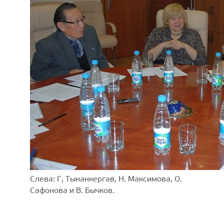
Слева: Г, Тынанкергав, Н. Максимова, О.
Сафонова и В. Бычков.