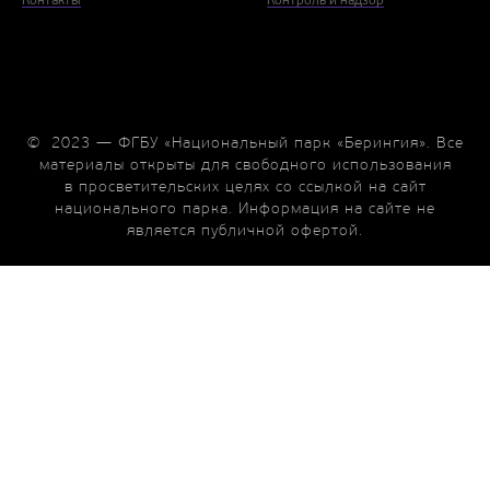
Контакты
Контроль и надзор
© 2023 — ФГБУ «Национальный парк «Берингия». Все
материалы открыты для свободного использования
в просветительских целях со ссылкой на сайт
национального парка. Информация на сайте не
является публичной офертой.