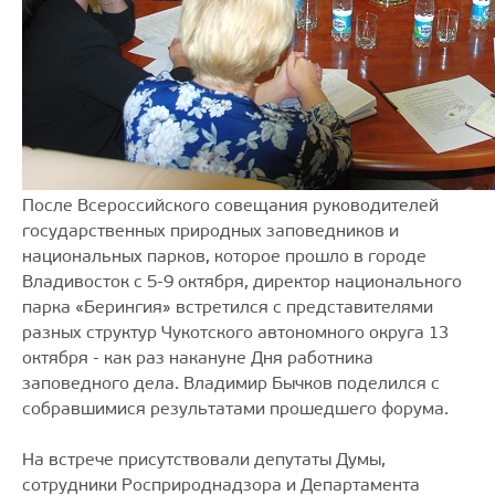
После Всероссийского совещания руководителей
государственных природных заповедников и
национальных парков, которое прошло в городе
Владивосток с 5-9 октября, директор национального
парка «Берингия» встретился с представителями
разных структур Чукотского автономного округа 13
октября - как раз накануне Дня работника
заповедного дела. Владимир Бычков поделился с
собравшимися результатами прошедшего форума.
На встрече присутствовали депутаты Думы,
сотрудники Росприроднадзора и Департамента