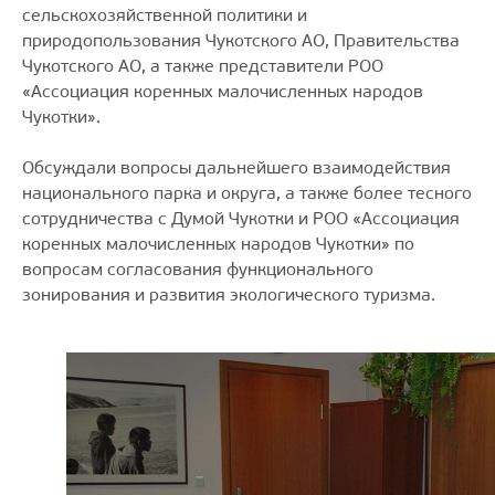
сельскохозяйственной политики и
природопользования Чукотского АО, Правительства
Чукотского АО, а также представители РОО
«Ассоциация коренных малочисленных народов
Чукотки».
Обсуждали вопросы дальнейшего взаимодействия
национального парка и округа, а также более тесного
сотрудничества с Думой Чукотки и РОО «Ассоциация
коренных малочисленных народов Чукотки» по
вопросам согласования функционального
зонирования и развития экологического туризма.