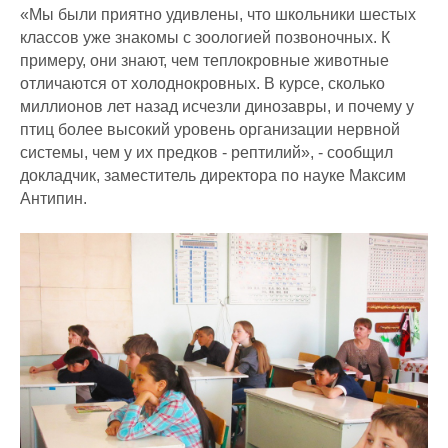
«Мы были приятно удивлены, что школьники шестых
классов уже знакомы с зоологией позвоночных. К
примеру, они знают, чем теплокровные животные
отличаются от холоднокровных. В курсе, сколько
миллионов лет назад исчезли динозавры, и почему у
птиц более высокий уровень организации нервной
системы, чем у их предков - рептилий», - сообщил
докладчик, заместитель директора по науке Максим
Антипин.