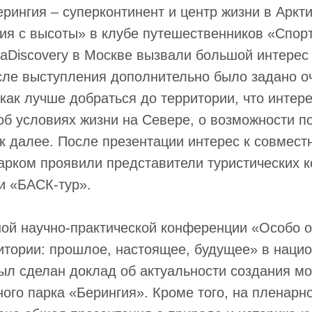
рингия – суперконтинент и центр жизни в Аркт
ия с высоты» в клубе путешественников «Спор
aDiscovery в Москве вызвали большой интерес
сле выступления дополнительно было задано о
 как лучше добраться до территории, что интере
об условиях жизни на Севере, о возможности п
к далее. После презентации интерес к совмест
арком проявили представители туристических 
 и «БАСК-тур».
ой научно-практической конференции «Особо 
итории: прошлое, настоящее, будущее» в наци
ыл сделан доклад об актуальности создания мо
ого парка «Берингия». Кроме того, на пленарн