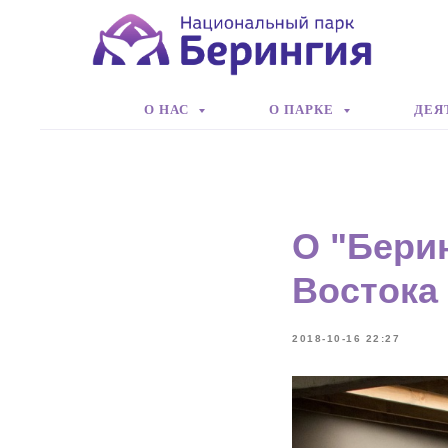
О НАС
О ПАРКЕ
ДЕЯ
О "Бери
Востока
2018-10-16 22:27