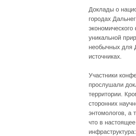
Доклады о наци
городах Дальнег
экономического
уникальной прир
необычных для 
источниках.
Участники конф
прослушали док
территории. Кро
сторонних научн
энтомологов, а 
что в настоящее
инфраструктура: