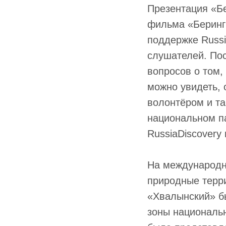
Презентация «Бе
фильма «Беринг
поддержке Russi
слушателей. По
вопросов о том,
можно увидеть, 
волонтёром и та
национальном п
RussiaDiscovery
На международн
природные терр
«Хвалынский» б
зоны национальн