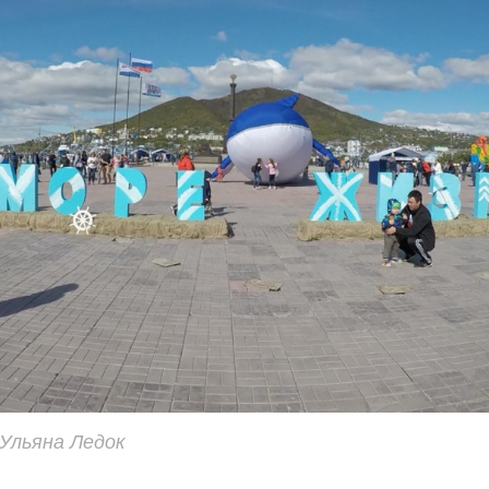
Ульяна Ледок