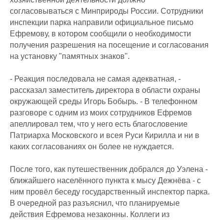
согласовываться с Минприроды России. Сотрудники
инспекции парка направили официальное письмо
Ефремову, в котором сообщили о необходимости
получения разрешения на посещение и согласования
на установку "памятных знаков".
- Реакция последовала не самая адекватная, -
рассказал заместитель директора в области охраны
окружающей среды Игорь Бобырь. - В телефонном
разговоре с одним из моих сотрудников Ефремов
апеллировал тем, что у него есть благословение
Патриарха Московского и всея Руси Кирилла и ни в
каких согласованиях он более не нуждается.
После того, как путешественник добрался до Уэлена -
ближайшего населённого пункта к мысу Дежнёва - с
ним провёл беседу государственный инспектор парка.
В очередной раз разъяснил, что планируемые
действия Ефремова незаконны. Коллеги из