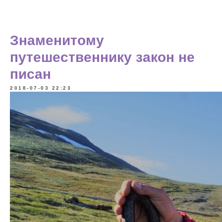
Знаменитому
путешественнику закон не
писан
2018-07-03 22:23