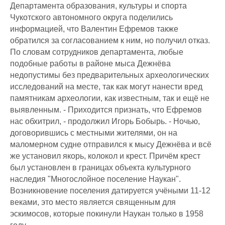
Департамента образования, культуры и спорта
Чукотского автономного округа поделились
информацией, что Валентин Ефремов также
обратился за согласованием к ним, но получил отказ.
По словам сотрудников департамента, любые
подобные работы в районе мыса Дежнёва
недопустимы без предварительных археологических
исследований на месте, так как могут нанести вред
памятникам археологии, как известным, так и ещё не
выявленным. - Приходится признать, что Ефремов
нас обхитрил, - продолжил Игорь Бобырь. - Ночью,
договорившись с местными жителями, он на
маломерном судне отправился к мысу Дежнёва и всё
же установил якорь, колокол и крест. Причём крест
был установлен в границах объекта культурного
наследия "Многослойное поселение Наукан".
Возникновение поселения датируется учёными 11-12
веками, это место является священным для
эскимосов, которые покинули Наукан только в 1958