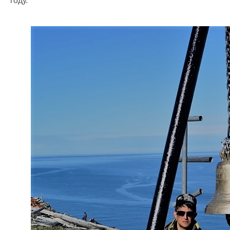
году.