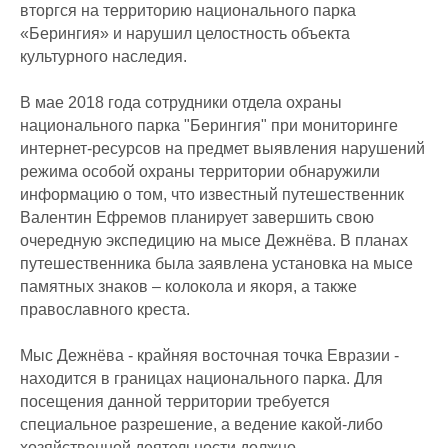
вторгся на территорию национального парка
«Берингия» и нарушил целостность объекта
культурного наследия.
В мае 2018 года сотрудники отдела охраны
национального парка "Берингия" при мониторинге
интернет-ресурсов на предмет выявления нарушений
режима особой охраны территории обнаружили
информацию о том, что известный путешественник
Валентин Ефремов планирует завершить свою
очередную экспедицию на мысе Дежнёва. В планах
путешественника была заявлена установка на мысе
памятных знаков – колокола и якоря, а также
православного креста.
Мыс Дежнёва - крайняя восточная точка Евразии -
находится в границах национального парка. Для
посещения данной территории требуется
специальное разрешение, а ведение какой-либо
хозяйственной деятельности должно