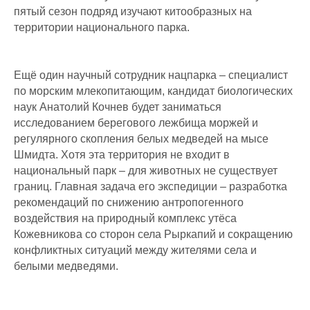
пятый сезон подряд изучают китообразных на
территории национального парка.
Ещё один научный сотрудник нацпарка – специалист
по морским млекопитающим, кандидат биологических
наук Анатолий Кочнев будет заниматься
исследованием берегового лежбища моржей и
регулярного скопления белых медведей на мысе
Шмидта. Хотя эта территория не входит в
национальный парк – для животных не существует
границ. Главная задача его экспедиции – разработка
рекомендаций по снижению антропогенного
воздействия на природный комплекс утёса
Кожевникова со сторон села Рыркапий и сокращению
конфликтных ситуаций между жителями села и
белыми медведями.