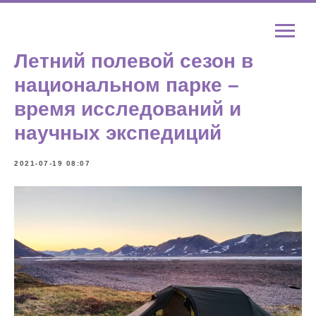
Летний полевой сезон в
национальном парке –
время исследований и
научных экспедиций
2021-07-19 08:07