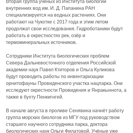
Вторая группа учёных из Института биологии
внутренних вод им. И. Д. Папанина РАН
специализируется на водных растениях. Они
работают на Чукотке с 2017 года и этим летом
продолжат свои исследования. Гидроботаники будут
работать в окрестностях рек, озёр и
термоминеральных источников.
Сотрудники Института биологических проблем
Севера Дальневосточного отделения Российской
академии наук Павел Ктиторов и Ольга Куликова
будут проводить работы по инвентаризации
орнитофауны Провиденского участка нацпарка. Они
исследуют окрестности Провидения и Янракыннота, а
также в бухту Пенкигнгей.
В начале августа в проливе Сенявина начнёт работу
группа морских биологов из МГУ под руководством
старшего научного сотрудника парка, доктора
биологических наук Ольги Филатовой. Учёные уже