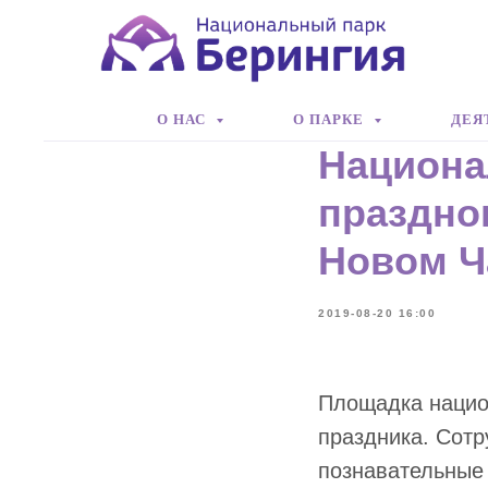
О НАС
О ПАРКЕ
ДЕЯ
Национа
праздно
Новом Ч
2019-08-20 16:00
Площадка нацио
праздника. Сотр
познавательные 