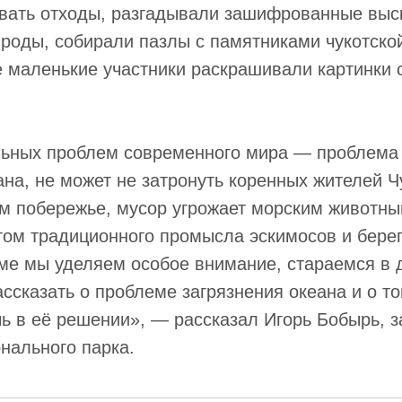
овать отходы, разгадывали зашифрованные выс
роды, собирали пазлы с памятниками чукотско
 маленькие участники раскрашивали картинки 
льных проблем современного мира — проблема 
ана, не может не затронуть коренных жителей Ч
м побережье, мусор угрожает морским животны
ом традиционного промысла эскимосов и берег
ме мы уделяем особое внимание, стараемся в 
ссказать о проблеме загрязнения океана и о то
ь в её решении», — рассказал Игорь Бобырь, 
нального парка.