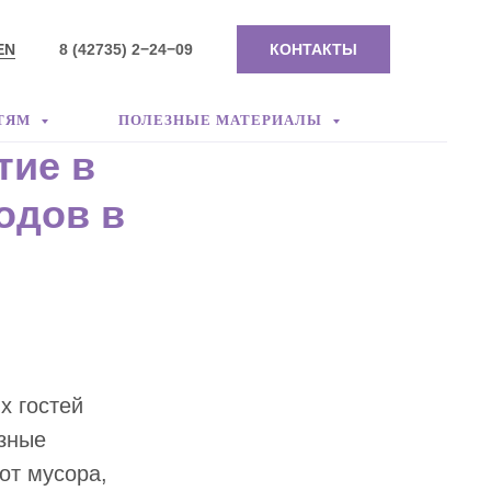
EN
8 (42735) 2−24−09
КОНТАКТЫ
ТЯМ
ПОЛЕЗНЫЕ МАТЕРИАЛЫ
тие в
одов в
х гостей
азные
от мусора,