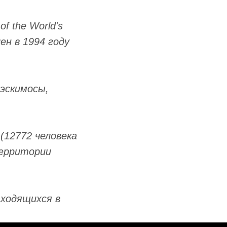
f the World's
ен в 1994 году
 эскимосы,
(12772 человека
территории
аходящихся в