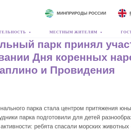
МИНПРИРОДЫ РОССИИ
ТЕЛЬНОСТЬ
МЕСТНЫМ ЖИТЕЛЯМ
ГОС
льный парк принял учас
вании Дня коренных нар
аплино и Провидения
нального парка стала центром притяжения юны
удники парка подготовили для детей разнообр
активности: ребята спасали морских животных 