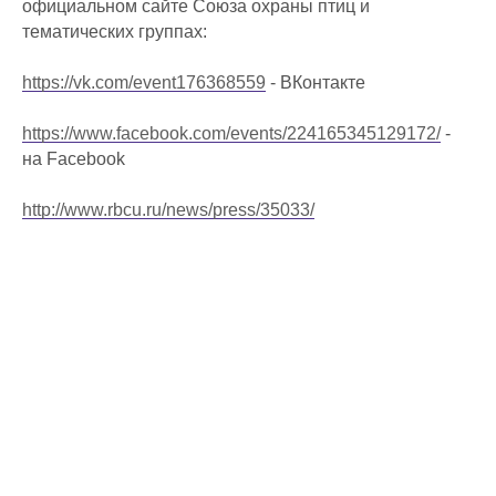
официальном сайте Союза охраны птиц и
тематических группах:
https://vk.com/event176368559
- ВКонтакте
https://www.facebook.com/events/224165345129172/
-
на Facebook
http://www.rbcu.ru/news/press/35033/