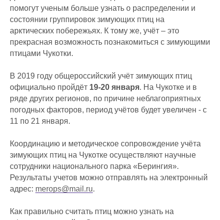
помогут ученым больше узнать о распределении и
состоянии группировок зимующих птиц на
арктических побережьях. К тому же, учёт – это
прекрасная возможность познакомиться с зимующими
птицами Чукотки.
В 2019 году общероссийский учёт зимующих птиц
официально пройдёт
19-20 января
. На Чукотке и в
ряде других регионов, по причине неблагоприятных
погодных факторов, период учётов будет увеличен - с
11 по 21 января.
Координацию и методическое сопровождение учёта
зимующих птиц на Чукотке осуществляют научные
сотрудники национального парка «Берингия».
Результаты учетов можно отправлять на электронный
адрес:
merops@mail.ru
.
Как правильно считать птиц можно узнать на