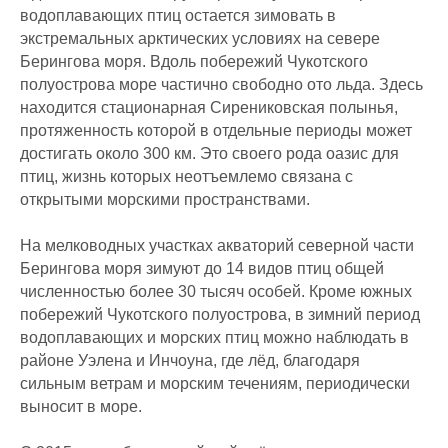
водоплавающих птиц остается зимовать в
экстремальных арктических условиях на севере
Берингова моря. Вдоль побережий Чукотского
полуострова море частично свободно ото льда. Здесь
находится стационарная Сирениковская полынья,
протяженность которой в отдельные периоды может
достигать около 300 км. Это своего рода оазис для
птиц, жизнь которых неотъемлемо связана с
открытыми морскими пространствами.
На мелководных участках акваторий северной части
Берингова моря зимуют до 14 видов птиц общей
численностью более 30 тысяч особей. Кроме южных
побережий Чукотского полуострова, в зимний период
водоплавающих и морских птиц можно наблюдать в
районе Уэлена и Инчоуна, где лёд, благодаря
сильным ветрам и морским течениям, периодически
выносит в море.