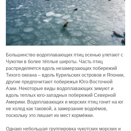
Большинство водоплавающих птиц осенью улетают с
Чукотки в более тёплые широты. Часть птиц
распределяется вдоль незамерзающих побережий
Тихого океана – вдоль Курильских островов и Японии,
другие предпочитают побережья Юго-Восточной
Азии. Некоторые виды водоплавающих зимуют и
вдоль теплых юго-западных побережий Северной
Америки. Водоплавающих и морских птиц гонит на юг
не холод как таковой, а замерзание водоёмов,
поскольку это лишает их мест кормёжки.
Однако небольшая группировка чукотских морских и