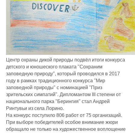
Центр охраны дикой природы подвёл итоги конкурса
детского и юношеского плаката "Сохраним
заповедную природу", который проводился в 2017
году в рамках традиционного конкурса "Мир
заповедной природы" с номинацией "Приз
зрительских симпатий". Дипломантом III степени от
национального парка "Берингия" стал Андрей
Ринтувьи из села Лорино.
На конкурс поступило 806 работ от 75 организаций.
При выборе победителей особое внимание жюри
обращало не только на художественное воплощение