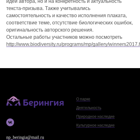
идеи автора, но и на конкретность и актуальность
текста-призыва. Также учитывались
самостоятельность и качество исполнения плаката,
соответствие теме, отсутствие биологических ошибок,
оригинальность авторского решения.
Остальные работы участников можно посмотреть
http://www.biodiversity.ru/programs/mp/gallery/winners2017.
О парке
Деятельность
Природное наследие
Культурное наследие
np_beringia@mail.ru