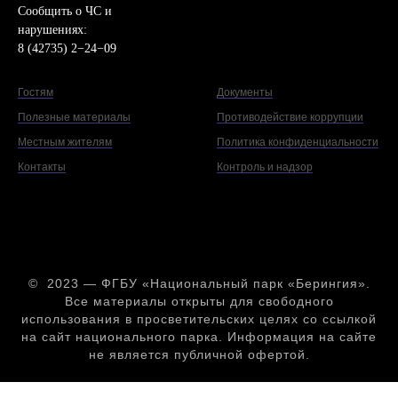
Сообщить о ЧС и
нарушениях:
8 (42735) 2−24−09
Гостям
Документы
Полезные материалы
Противодействие коррупции
Местным жителям
Политика конфиденциальности
Контакты
Контроль и надзор
© 2023 — ФГБУ «Национальный парк «Берингия».
Все материалы открыты для свободного
использования в просветительских целях со ссылкой
на сайт национального парка. Информация на сайте
не является публичной офертой.