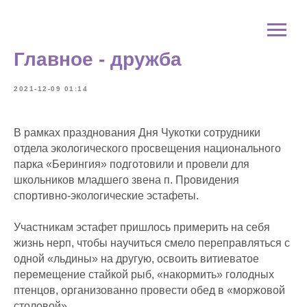
Главное - дружба
2021-12-09 01:14
В рамках празднования Дня Чукотки сотрудники
отдела экологического просвещения национального
парка «Берингия» подготовили и провели для
школьников младшего звена п. Провидения
спортивно-экологические эстафеты.
Участникам эстафет пришлось примерить на себя
жизнь нерп, чтобы научиться смело переправляться с
одной «льдины» на другую, освоить витиеватое
перемещение стайкой рыб, «накормить» голодных
птенцов, организованно провести обед в «моржовой
столовой» …