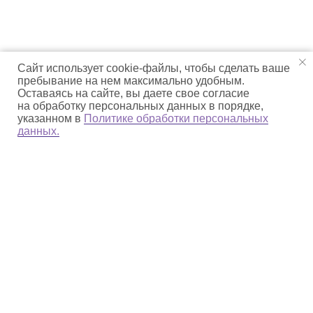
Сайт использует cookie-файлы, чтобы сделать ваше
пребывание на нем максимально удобным.
Оставаясь на сайте, вы даете свое согласие
на обработку персональных данных в порядке,
указанном в
Политике обработки персональных
данных.
О парке
Деятельность
Природное наследие
Культурное наследие
np_beringia@mail.ru