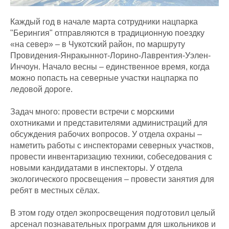
Каждый год в начале марта сотрудники нацпарка
"Берингия" отправляются в традиционную поездку
«на север» – в Чукотский район, по маршруту
Провидения-Янракыннот-Лорино-Лаврентия-Уэлен-
Инчоун. Начало весны – единственное время, когда
можно попасть на северные участки нацпарка по
ледовой дороге.
Задач много: провести встречи с морскими
охотниками и представителями администраций для
обсуждения рабочих вопросов. У отдела охраны –
наметить работы с инспекторами северных участков,
провести инвентаризацию техники, собеседования с
новыми кандидатами в инспекторы. У отдела
экологического просвещения – провести занятия для
ребят в местных сёлах.
В этом году отдел экопросвещения подготовил целый
арсенал познавательных программ для школьников и