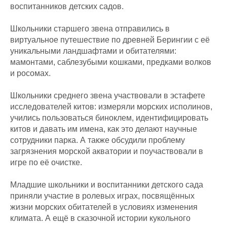
воспитанников детских садов.
Школьники старшего звена отправились в
виртуальное путешествие по древней Берингии с её
уникальными ландшафтами и обитателями:
мамонтами, саблезубыми кошками, предками волков
и росомах.
Школьники среднего звена участвовали в эстафете
исследователей китов: измеряли морских исполинов,
учились пользоваться биноклем, идентифицировать
китов и давать им имена, как это делают научные
сотрудники парка. А также обсудили проблему
загрязнения морской акватории и поучаствовали в
игре по её очистке.
Младшие школьники и воспитанники детского сада
приняли участие в ролевых играх, посвящённых
жизни морских обитателей в условиях изменения
климата. А ещё в сказочной истории кукольного