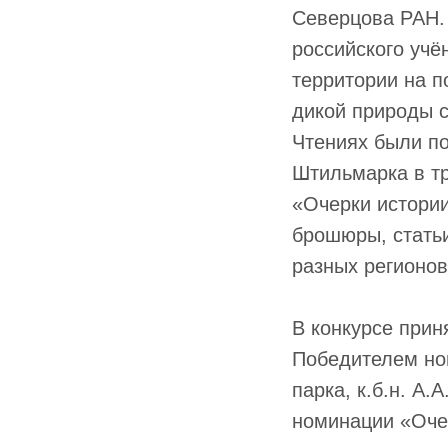
Северцова РАН. 
российского уч
территории на п
дикой природы с
Чтениях были по
Штильмарка в тр
«Очерки истории
брошюры, статьи
разных регионов
В конкурсе прин
Победителем но
парка, к.б.н. А.
номинации «Очер