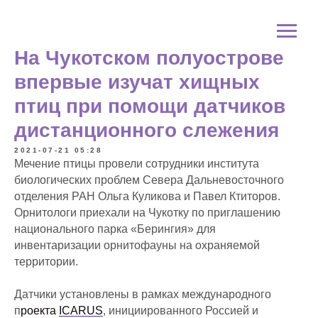
На Чукотском полуострове
впервые изучат хищных
птиц при помощи датчиков
дистанционного слежения
2021-07-21 05:28
Мечение птицы провели сотрудники института
биологических проблем Севера Дальневосточного
отделения РАН Ольга Куликова и Павел Ктиторов.
Орнитологи приехали на Чукотку по приглашению
национального парка «Берингия» для
инвентаризации орнитофауны на охраняемой
территории.
Датчики установлены в рамках международного
п
роекта
ICARUS
, инициированного Россией и