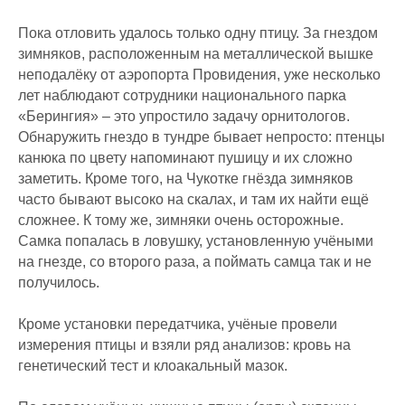
Пока отловить удалось только одну птицу. За гнездом
зимняков, расположенным на металлической вышке
неподалёку от аэропорта Провидения, уже несколько
лет наблюдают сотрудники национального парка
«Берингия» – это упростило задачу орнитологов.
Обнаружить гнездо в тундре бывает непросто: птенцы
канюка по цвету напоминают пушицу и их сложно
заметить. Кроме того, на Чукотке гнёзда зимняков
часто бывают высоко на скалах, и там их найти ещё
сложнее. К тому же, зимняки очень осторожные.
Самка попалась в ловушку, установленную учёными
на гнезде, со второго раза, а поймать самца так и не
получилось.
Кроме установки передатчика, учёные провели
измерения птицы и взяли ряд анализов: кровь на
генетический тест и клоакальный мазок.