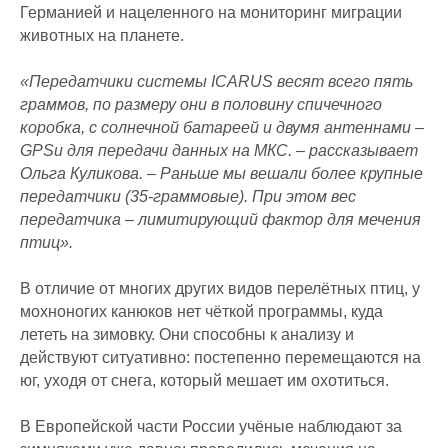
Германией и нацеленного на мониторинг миграции
животных на планете.
«Передатчики системы ICARUS весят всего пять
граммов, по размеру они в половину спичечного
коробка, с солнечной батареей и двумя антеннами –
GPSи для передачи данных на МКС. – рассказывает
Ольга Куликова. – Раньше мы вешали более крупные
передатчики (35-граммовые). При этом вес
передатчика – лимитирующий фактор для мечения
птиц».
В отличие от многих других видов перелётных птиц, у
мохноногих канюков нет чёткой программы, куда
лететь на зимовку. Они способны к анализу и
действуют ситуативно: постепенно перемещаются на
юг, уходя от снега, который мешает им охотиться.
В Европейской части России учёные наблюдают за