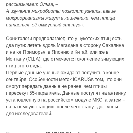
рассказывает Ольга, –
А изучение микробиоты позволит узнать, какие
микроорганизмы живут в кишечнике, чем птица
питается, её иммунный статус».
Орнитологи предполагают, что у чукотских птиц есть
два пути: лететь вдоль Магадана в сторону Сахалина
и на юг Приморья, в Японию и Китай, или же в
Монтану (США), где отмечается скопление зимующих
птиц этого вида.
Первые данные учёные ожидают получить в конце
сентября. Особенности меток ICARUSв том, что они
смогут передать данные не ранее, чем птицы
пересекут 55-параллель. Данные поступят на антенну,
установленную на российском модуле МКС, а затем –
на наземную станцию, после чего станут доступны
для исследователей.