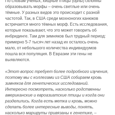
По словам учёных, хищные птицы (орлы) склонны
образовывать морфы – очень светлые или очень
тёмные. У разных видов это происходит с разной
частотой. Так, в США среди мохноногих канюков
встречается много тёмных морф. Есть исследования,
которые показывают, что это может говорить об
инбридинге. Там для зимняков был трудный период:
примерно 5-7 тысяч лет назад их осталось очень
мало, от небольшого количества индивидуумов
пошла вся популяция. В Евразии эти гены не
выявляются.
«Этот вопрос требует более подробного изучения,
поэтому мы с коллегами из США собираем кровь
зимняков для генетических исследований.
Интересно посмотреть, насколько родственны
американские и евроазиатские птицы и когда они
разделились. Когда есть метка и кровь, можно
сделать более интересные выводы, понять,
насколько маршруты привязаны к генетике, –