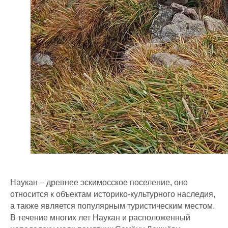
Наукан – древнее эскимосское поселение, оно
относится к объектам историко-культурного наследия,
а также является популярным туристическим местом.
В течение многих лет Наукан и расположенный