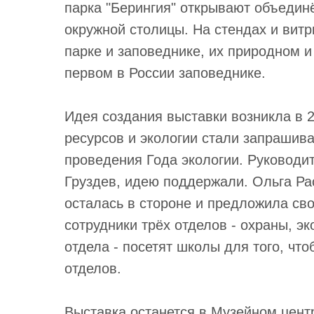
парка "Берингия" открывают объедин
окружной столицы. На стендах и ви
парке и заповеднике, их природном и
первом в России заповеднике.
Идея создания выставки возникла в 2
ресурсов и экологии стали запраши
проведения Года экологии. Руководи
Груздев, идею поддержали. Ольга Рас
осталась в стороне и предложила св
сотрудники трёх отделов - охраны, э
отдела - посетят школы для того, чт
отделов.
Выставка останется в Музейном цент