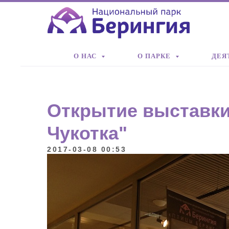
О НАС
О ПАРКЕ
ДЕЯ
Открытие выставки
Чукотка"
2017-03-08 00:53