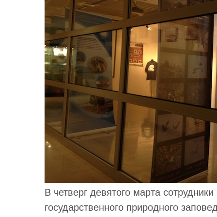
В четверг девятого марта сотрудники
государственного природного заповед